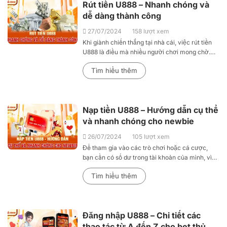
Rút tiền U888 – Nhanh chóng và
dễ dàng thành công
27/07/2024
158 lượt xem
Khi giành chiến thắng tại nhà cái, việc rút tiền
U888 là điều mà nhiều người chơi mong chờ.
Tuy nhiên, nhiều anh em vẫn thắc mắc về điều
Tìm hiểu thêm
kiện và quy trình rút tiền....
Nạp tiền U888 – Hướng dẫn cụ thể
và nhanh chóng cho newbie
26/07/2024
105 lượt xem
Để tham gia vào các trò chơi hoặc cá cược,
bạn cần có số dư trong tài khoản của mình, vì
vậy việc nạp tiền U888 là rất quan trọng. Vậy
Tìm hiểu thêm
hiện tại, U888 cung...
Đăng nhập U888 – Chi tiết các
thao tác từ A đến Z cho bet thủ