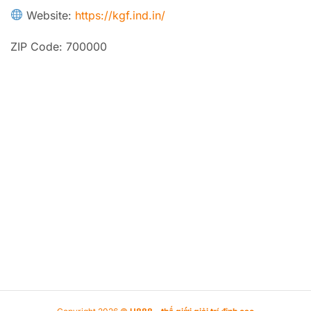
Website:
https://kgf.ind.in/
ZIP Code: 700000