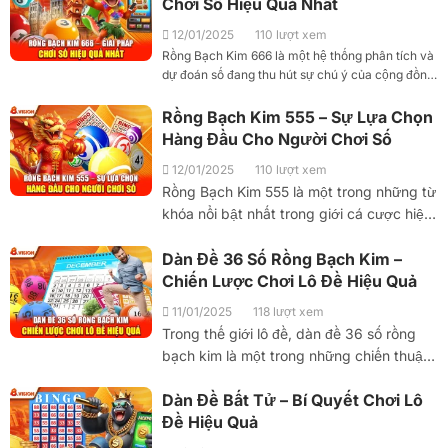
Chơi Số Hiệu Quả Nhất
12/01/2025
110 lượt xem
Rồng Bạch Kim 666 là một hệ thống phân tích và
dự đoán số đang thu hút sự chú ý của cộng đồng
cá cược. Với khả năng dự đoán chính xác và
phương pháp...
Rồng Bạch Kim 555 – Sự Lựa Chọn
Hàng Đầu Cho Người Chơi Số
12/01/2025
110 lượt xem
Rồng Bạch Kim 555 là một trong những từ
khóa nổi bật nhất trong giới cá cược hiện
nay. Được biết đến như một hệ thống số
Dàn Đề 36 Số Rồng Bạch Kim –
đặc biệt, rồng bạch kim 555 cung cấp...
Chiến Lược Chơi Lô Đề Hiệu Quả
11/01/2025
118 lượt xem
Trong thế giới lô đề, dàn đề 36 số rồng
bạch kim là một trong những chiến thuật
được nhiều người chơi tin tưởng. Bài viết
Dàn Đề Bất Tử – Bí Quyết Chơi Lô
này sẽ cung cấp thông tin chi tiết về...
Đề Hiệu Quả