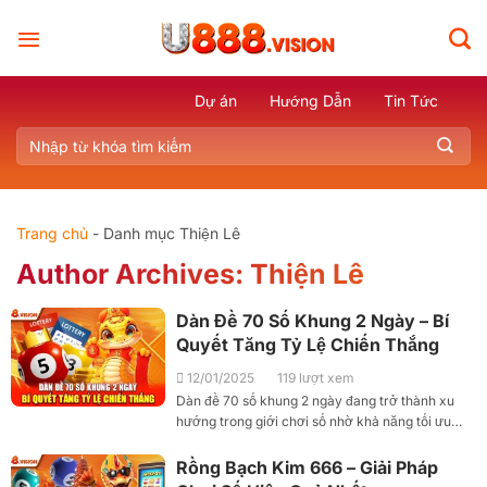
Skip
to
content
Dự án
Hướng Dẫn
Tin Tức
Trang chủ
-
Danh mục Thiện Lê
Author Archives:
Thiện Lê
Dàn Đề 70 Số Khung 2 Ngày – Bí
Quyết Tăng Tỷ Lệ Chiến Thắng
12/01/2025
119 lượt xem
Dàn đề 70 số khung 2 ngày đang trở thành xu
hướng trong giới chơi số nhờ khả năng tối ưu
hóa cơ hội trúng lớn. Đây là chiến thuật không
chỉ dành cho những...
Rồng Bạch Kim 666 – Giải Pháp