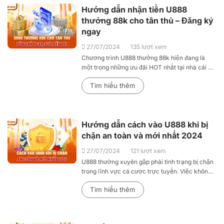
Hướng dẫn nhận tiền U888
thưởng 88k cho tân thủ – Đăng ký
ngay
27/07/2024
135 lượt xem
Chương trình U888 thưởng 88k hiện đang là
một trong những ưu đãi HOT nhất tại nhà cái cá
cược hàng đầu này. Bạn có thắc mắc làm sao
Tìm hiểu thêm
để nhận được code? Đừng bỏ...
Hướng dẫn cách vào U888 khi bị
chặn an toàn và mới nhất 2024
27/07/2024
121 lượt xem
U888 thường xuyên gặp phải tình trạng bị chặn
trong lĩnh vực cá cược trực tuyến. Việc không
thể truy cập vào trang web gây ra nhiều sự khó
Tìm hiểu thêm
chịu và lo lắng cho các...